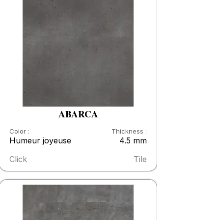
ABARCA
Color :
Thickness :
Humeur joyeuse
4.5 mm
Click
Tile