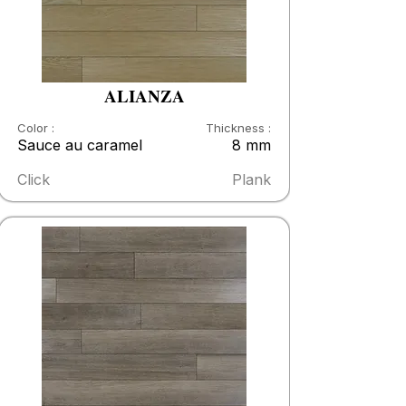
ALIANZA
Color :
Thickness :
Sauce au caramel
8 mm
Click
Plank