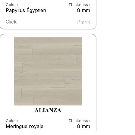
Color :
Thickness :
Papyrus Égyptien
8 mm
Click
Plank
ALIANZA
Color :
Thickness :
Meringue royale
8 mm