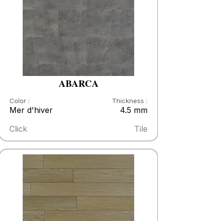
ABARCA
Color :
Thickness :
Mer d'hiver
4.5 mm
Click
Tile