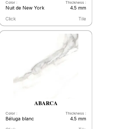
Color :
Thickness :
Nuit de New York
4.5 mm
Click
Tile
ABARCA
Color :
Thickness :
Béluga blanc
4.5 mm