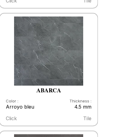
Click
Tile
ABARCA
Color :
Thickness :
Arroyo bleu
4.5 mm
Click
Tile