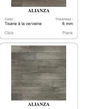
ALIANZA
Color :
Thickness :
Tisane à la verveine
8 mm
Click
Plank
ALIANZA