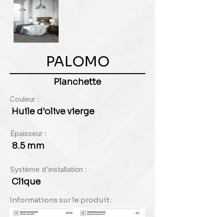
PALOMO
Planchette
Couleur :
Huile d'olive vierge
Épaisseur :
8.5 mm
Système d'installation :
Clique
Informations sur le produit :