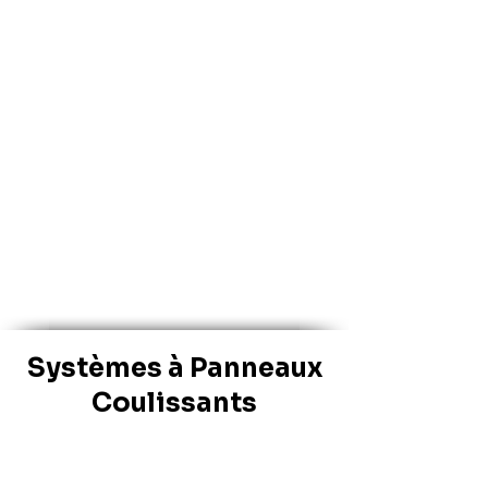
Systèmes à Panneaux
Coulissants