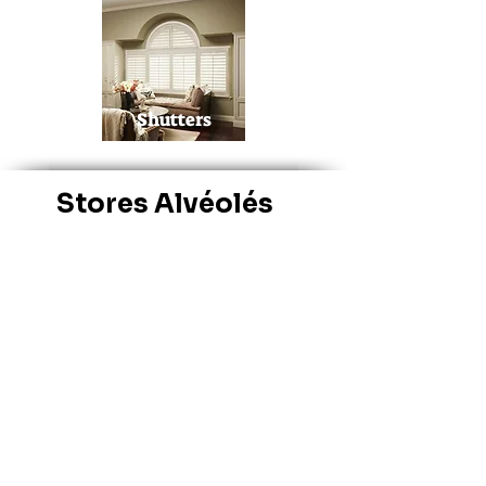
Shutters
Stores Alvéolés