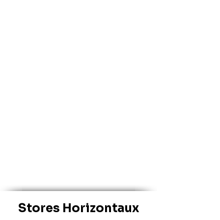
Stores Horizontaux