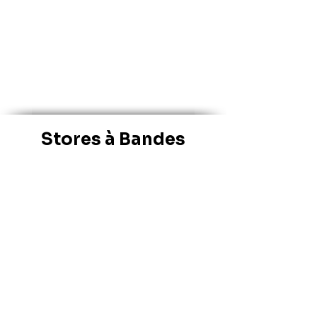
Stores à Bandes