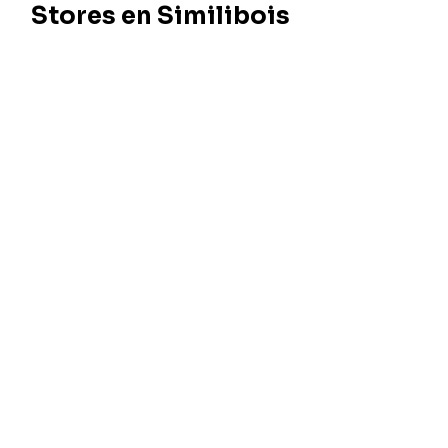
Stores en Similibois