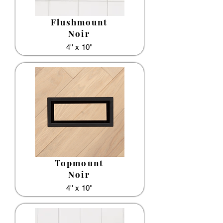
Flushmount
Noir
4'' x 10''
Topmount
Noir
4'' x 10''