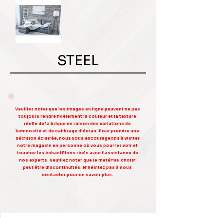
STEEL
Veuillez noter que les images en ligne peuvent ne pas
toujours rendre fidèlement la couleur et la texture
réelle de la brique en raison des variations de
luminosité et de calibrage d'écran. Pour prendre une
décision éclairée, nous vous encourageons à visiter
notre magasin en personne où vous pourrez voir et
toucher les échantillons réels avec l'assistance de
nos experts. Veuillez noter que le matériau choisi
peut être discontinuités. N'hésitez pas à nous
contacter pour en savoir plus.