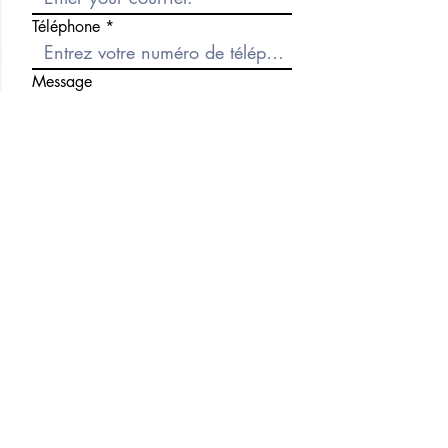
Téléphone
Message
Envoyer
Précédent
Suivant