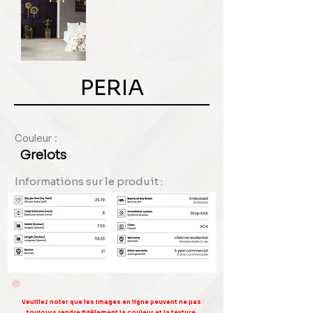
PERIA
Couleur :
Grelots
Informations sur le produit :
Veuillez noter que les images en ligne peuvent ne pas
toujours rendre fidèlement la couleur et la texture