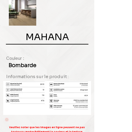
MAHANA
Couleur :
Bombarde
Informations sur le produit :
Veuillez noter que les images en ligne peuvent ne pas
toujours rendre fidèlement la couleur et la texture