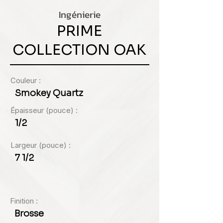
Ingénierie
PRIME
COLLECTION OAK
Couleur :
Smokey Quartz
Épaisseur (pouce) :
1/2
Largeur (pouce) :
7 1/2
Finition :
Brosse