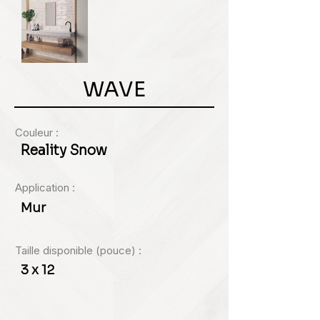
WAVE
Couleur :
Reality Snow
Application :
Mur
Taille disponible (pouce) :
3 x 12