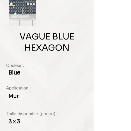
VAGUE BLUE
HEXAGON
Couleur :
Blue
Application :
Mur
Taille disponible (pouce) :
3 x 3