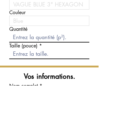
Couleur
Quantité
Taille (pouce)
Vos informations.
Nom complet
Courriel
Téléphone
Message