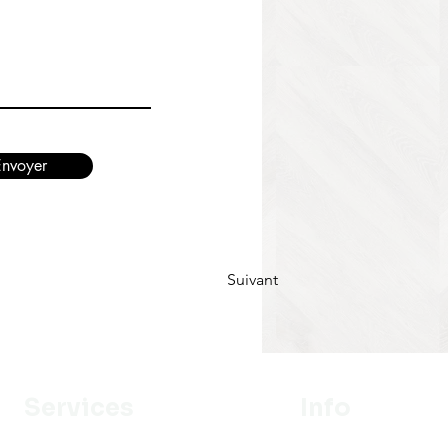
Envoyer
Suivant
Services
Info