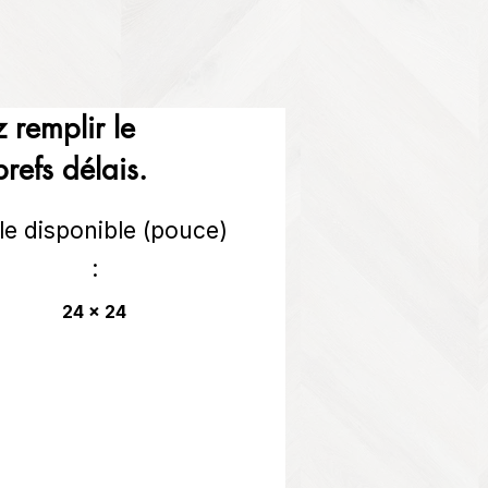
 remplir le
refs délais.
lle disponible (pouce)
:
24 x 24