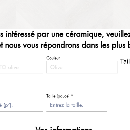
es intéressé par une céramique, veuillez
et nous vous répondrons dans les plus b
Couleur
Tai
Taille (pouce)