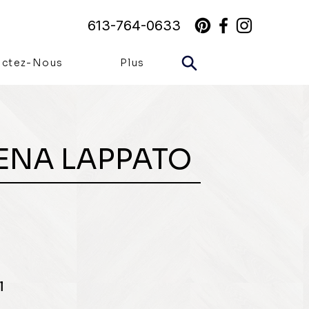
613-764-0633
actez-Nous
Plus
ENA LAPPATO
l