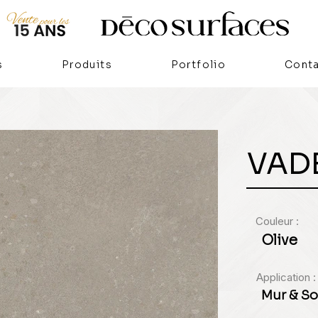
s
Produits
Portfolio
Cont
VAD
Couleur :
Olive
Application :
Mur & So