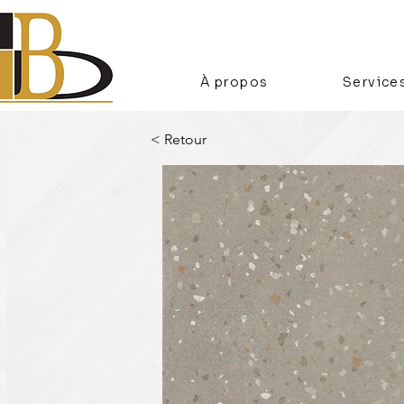
À propos
Service
< Retour