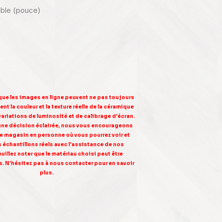
nible (pouce)
 que les images en ligne peuvent ne pas toujours
nt la couleur et la texture réelle de la céramique
variations de luminosité et de calibrage d'écran.
une décision éclairée, nous vous encourageons
tre magasin en personne où vous pourrez voir et
s échantillons réels avec l'assistance de nos
euillez noter que le matériau choisi peut être
. N'hésitez pas à nous contacter pour en savoir
plus.