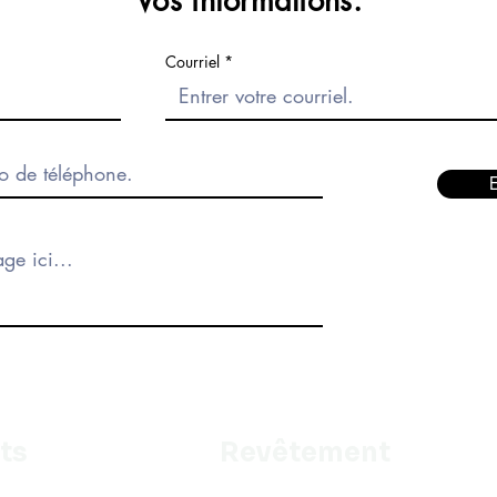
Vos informations.
Courriel
ts
Revêtement