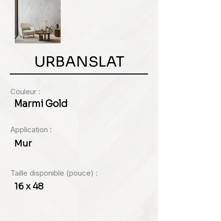
URBANSLAT
Couleur :
Marmi Gold
Application :
Mur
Taille disponible (pouce) :
16 x 48