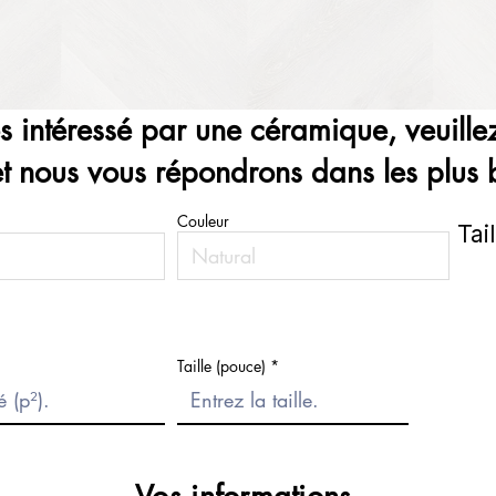
es intéressé par une céramique, veuillez
et nous vous répondrons dans les plus b
Couleur
Tai
Taille (pouce)