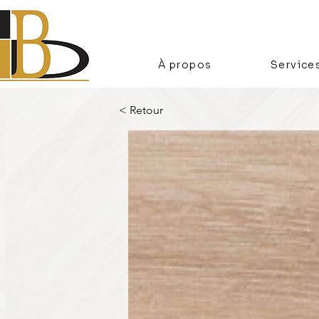
À propos
Service
< Retour