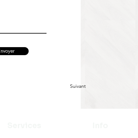
Envoyer
Suivant
Services
Info