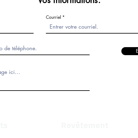
Vos informations.
Courriel
ts
Revêtement