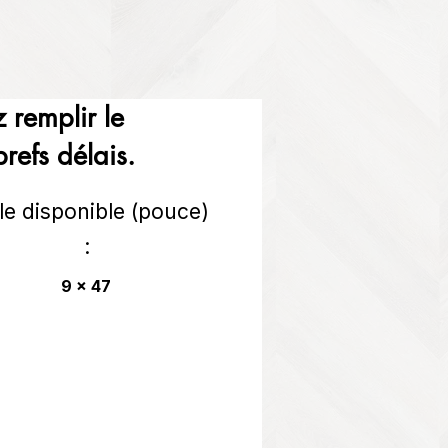
 remplir le
refs délais.
lle disponible (pouce)
:
9 x 47