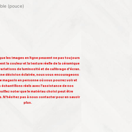
nible (pouce)
 que les images en ligne peuvent ne pas toujours
nt la couleur et la texture réelle de la céramique
variations de luminosité et de calibrage d'écran.
une décision éclairée, nous vous encourageons
tre magasin en personne où vous pourrez voir et
s échantillons réels avec l'assistance de nos
euillez noter que le matériau choisi peut être
. N'hésitez pas à nous contacter pour en savoir
plus.