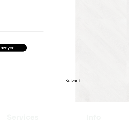
Envoyer
Suivant
Services
Info