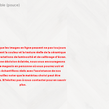
nible (pouce)
 que les images en ligne peuvent ne pas toujours
nt la couleur et la texture réelle de la céramique
variations de luminosité et de calibrage d'écran.
une décision éclairée, nous vous encourageons
tre magasin en personne où vous pourrez voir et
s échantillons réels avec l'assistance de nos
euillez noter que le matériau choisi peut être
. N'hésitez pas à nous contacter pour en savoir
plus.