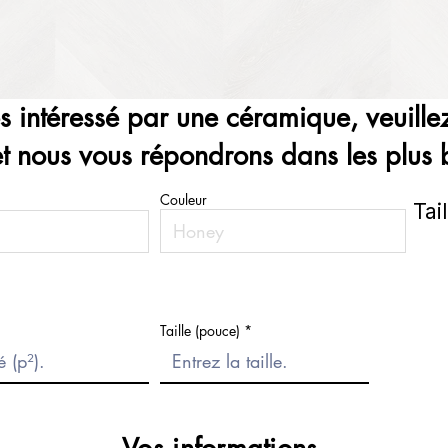
es intéressé par une céramique, veuillez
et nous vous répondrons dans les plus b
Couleur
Tai
Taille (pouce)