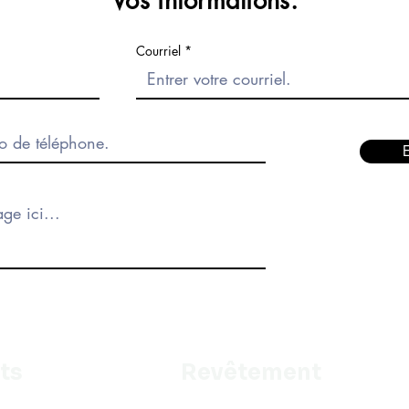
Vos informations.
Courriel
ts
Revêtement