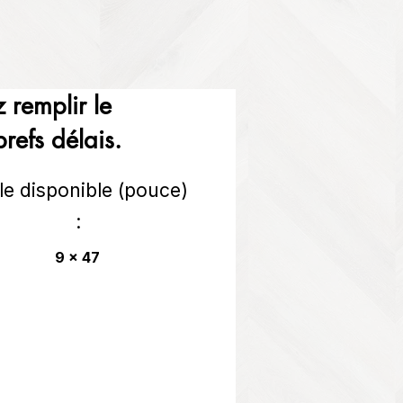
 remplir le
refs délais.
lle disponible (pouce)
:
9 x 47