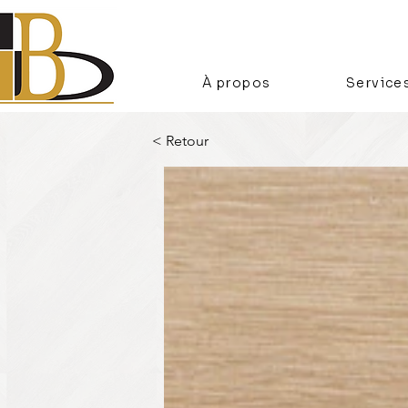
À propos
Service
< Retour