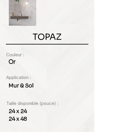
TOPAZ
Couleur :
Or
Application :
Mur & Sol
Taille disponible (pouce) :
24 x 24
24 x 48