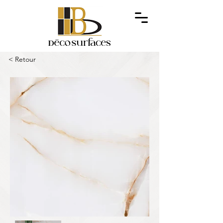
< Retour