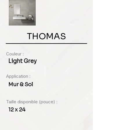
THOMAS
Couleur :
Light Grey
Application :
Mur & Sol
Taille disponible (pouce) :
12 x 24