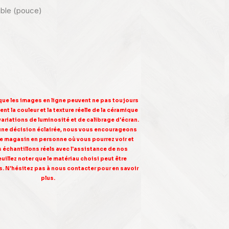
nible (pouce)
 que les images en ligne peuvent ne pas toujours
nt la couleur et la texture réelle de la céramique
variations de luminosité et de calibrage d'écran.
une décision éclairée, nous vous encourageons
tre magasin en personne où vous pourrez voir et
s échantillons réels avec l'assistance de nos
euillez noter que le matériau choisi peut être
. N'hésitez pas à nous contacter pour en savoir
plus.