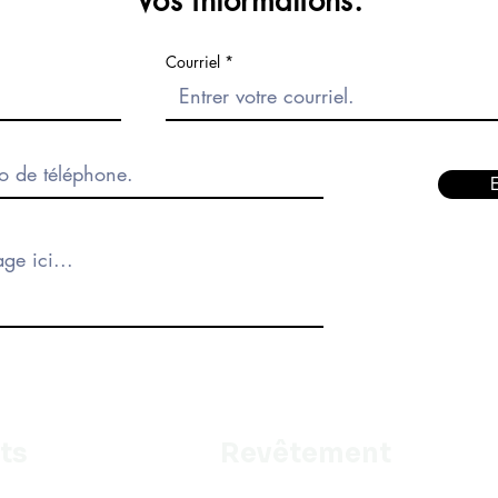
Vos informations.
Courriel
ts
Revêtement