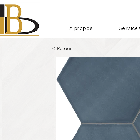
À propos
Service
< Retour