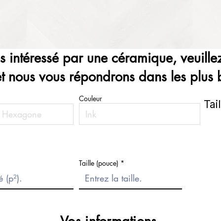
es intéressé par une céramique, veuillez
et nous vous répondrons dans les plus b
Couleur
Tai
Taille (pouce)