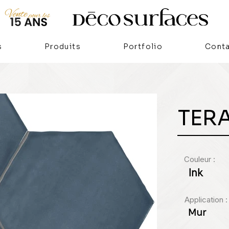
s
Produits
Portfolio
Cont
TER
Couleur :
Ink
Application :
Mur