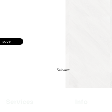
Envoyer
Suivant
Services
Info