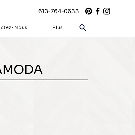
613-764-0633
actez-Nous
Plus
AMODA