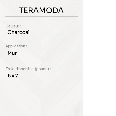
TERAMODA
Couleur :
Charcoal
Application :
Mur
Taille disponible (pouce) :
6 x 7