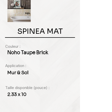
SPINEA MAT
Couleur :
Noho Taupe Brick
Application :
Mur & Sol
Taille disponible (pouce) :
2.33 x 10