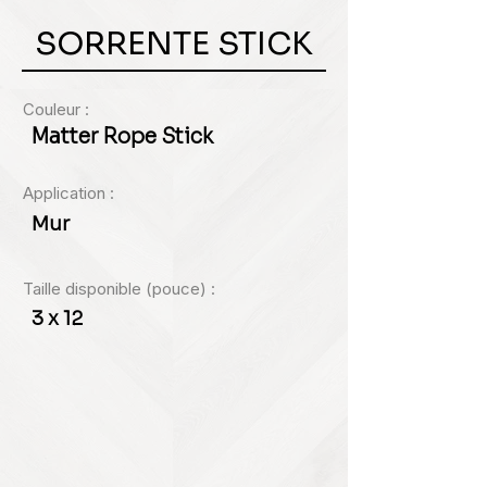
SORRENTE STICK
Couleur :
Matter Rope Stick
Application :
Mur
Taille disponible (pouce) :
3 x 12