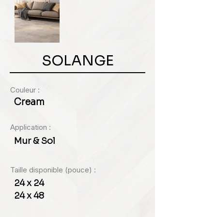
SOLANGE
Couleur :
Cream
Application :
Mur & Sol
Taille disponible (pouce) :
24 x 24
24 x 48