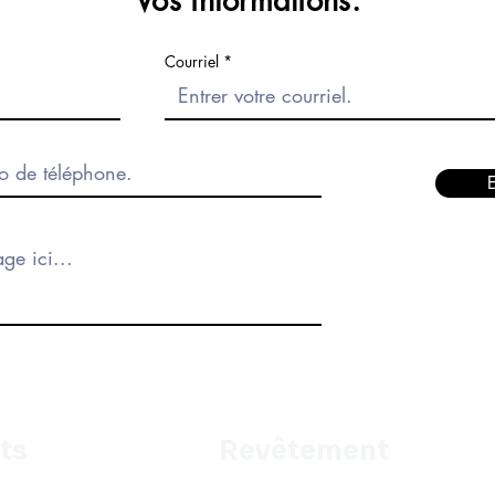
Vos informations.
Courriel
ts
Revêtement