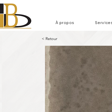
À propos
Service
< Retour