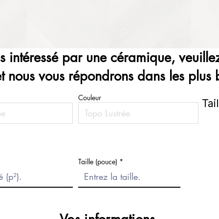
es intéressé par une céramique, veuillez
et nous vous répondrons dans les plus b
Couleur
Tai
Taille (pouce)