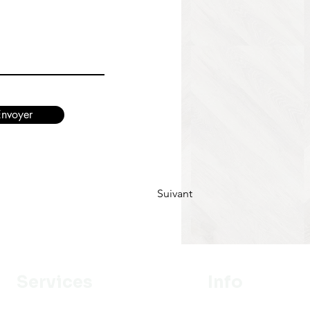
Envoyer
Suivant
Services
Info