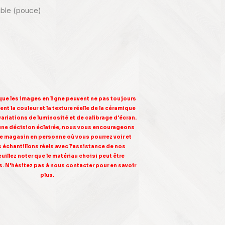
nible (pouce)
 que les images en ligne peuvent ne pas toujours
nt la couleur et la texture réelle de la céramique
variations de luminosité et de calibrage d'écran.
une décision éclairée, nous vous encourageons
tre magasin en personne où vous pourrez voir et
s échantillons réels avec l'assistance de nos
euillez noter que le matériau choisi peut être
. N'hésitez pas à nous contacter pour en savoir
plus.