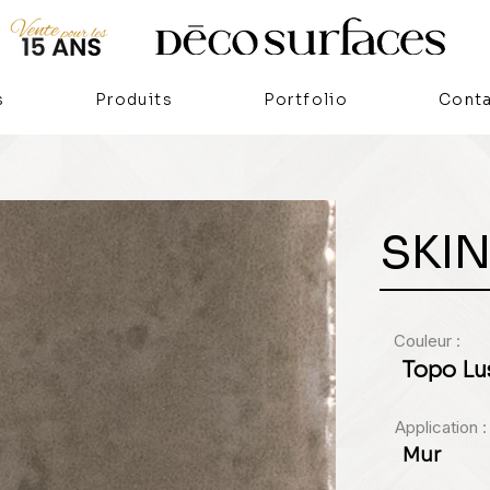
s
Produits
Portfolio
Cont
SKI
Couleur :
Topo Lu
Application :
Mur