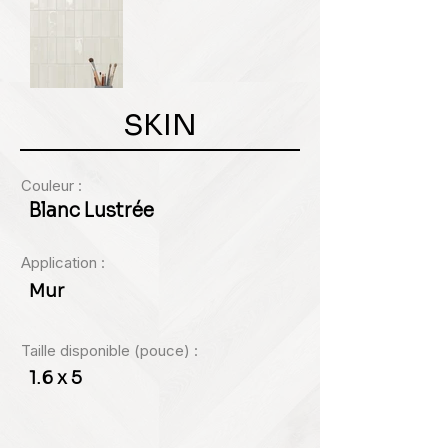
SKIN
Couleur :
Blanc Lustrée
Application :
Mur
Taille disponible (pouce) :
1.6 x 5