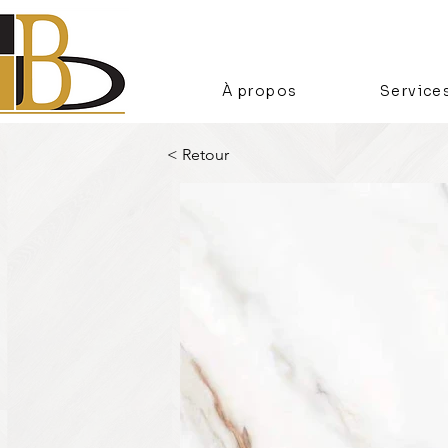
À propos
Service
< Retour