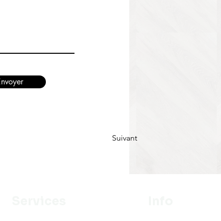
Envoyer
Suivant
Services
Info