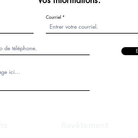
Vos informations.
Courriel
ts
Revêtement