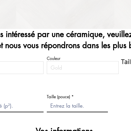
es intéressé par une céramique, veuillez
et nous vous répondrons dans les plus b
Couleur
Tai
Taille (pouce)