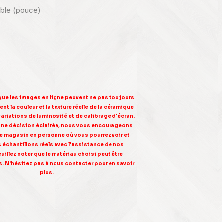
nible (pouce)
 que les images en ligne peuvent ne pas toujours
nt la couleur et la texture réelle de la céramique
variations de luminosité et de calibrage d'écran.
une décision éclairée, nous vous encourageons
tre magasin en personne où vous pourrez voir et
s échantillons réels avec l'assistance de nos
euillez noter que le matériau choisi peut être
. N'hésitez pas à nous contacter pour en savoir
plus.