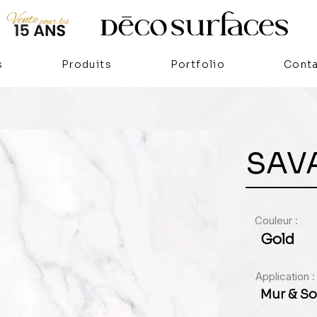
s
Produits
Portfolio
Cont
SAV
Couleur :
Gold
Application :
Mur & So