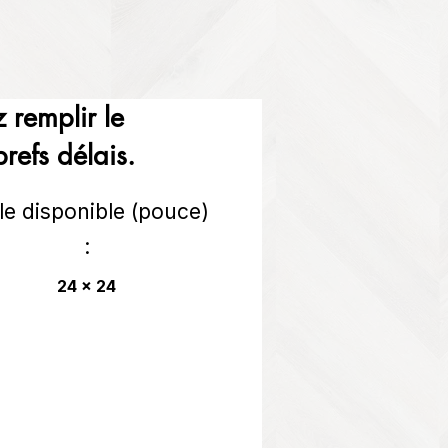
 remplir le
refs délais.
lle disponible (pouce)
:
24 x 24