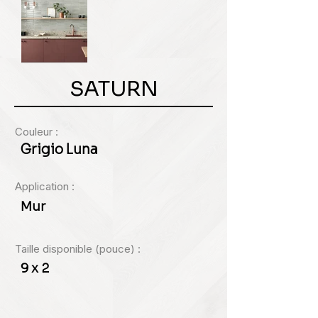
SATURN
Couleur :
Grigio Luna
Application :
Mur
Taille disponible (pouce) :
9 x 2