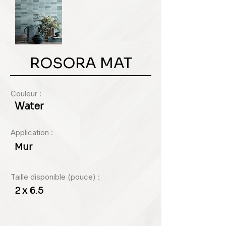
ROSORA MAT
Couleur :
Water
Application :
Mur
Taille disponible (pouce) :
2 x 6.5