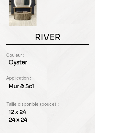
RIVER
Couleur :
Oyster
Application :
Mur & Sol
Taille disponible (pouce) :
12 x 24
24 x 24