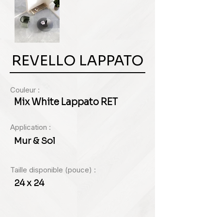
REVELLO LAPPATO
Couleur :
Mix White Lappato RET
Application :
Mur & Sol
Taille disponible (pouce) :
24 x 24