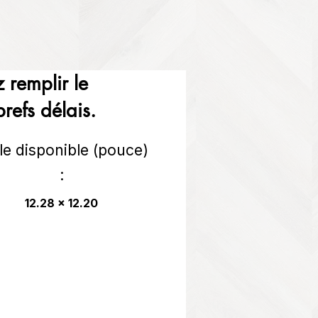
 remplir le
refs délais.
lle disponible (pouce)
:
12.28 x 12.20