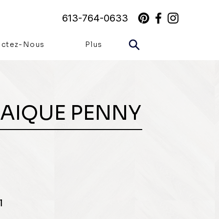
613-764-0633
actez-Nous
Plus
AIQUE PENNY
l