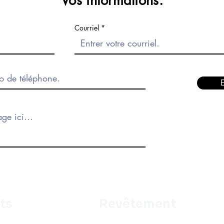
Vos informations.
Courriel
ts
Revêtement