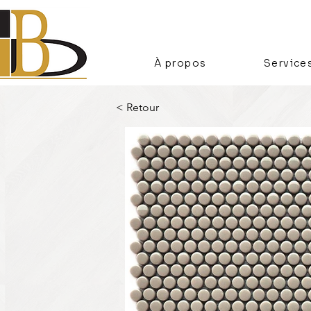
À propos
Service
< Retour