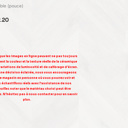
nible (pouce)
2.20
 que les images en ligne peuvent ne pas toujours
nt la couleur et la texture réelle de la céramique
variations de luminosité et de calibrage d'écran.
une décision éclairée, nous vous encourageons
tre magasin en personne où vous pourrez voir et
s échantillons réels avec l'assistance de nos
euillez noter que le matériau choisi peut être
. N'hésitez pas à nous contacter pour en savoir
plus.