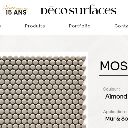
s
Produits
Portfolio
Cont
MOS
Couleur :
Almond
Application :
Mur & So