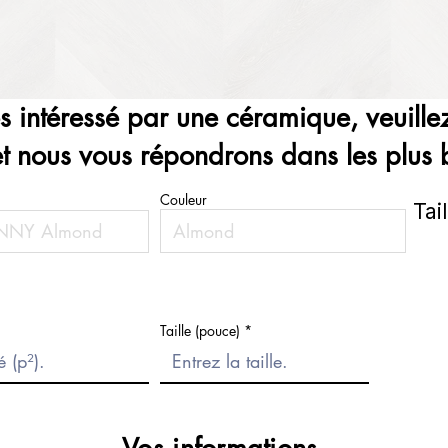
es intéressé par une céramique, veuillez
et nous vous répondrons dans les plus b
Couleur
Tai
Taille (pouce)