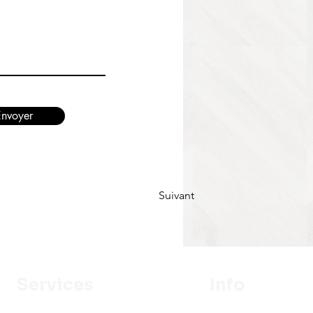
Envoyer
Suivant
Services
Info