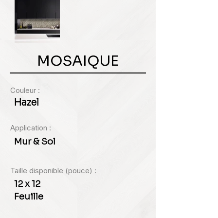
MOSAIQUE
Couleur :
Hazel
Application :
Mur & Sol
Taille disponible (pouce) :
12 x 12
Feuille