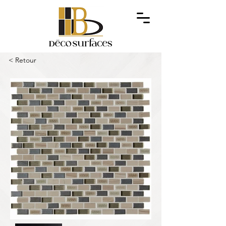
< Retour