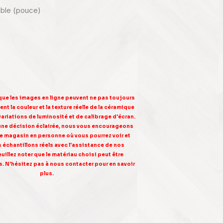
nible (pouce)
 que les images en ligne peuvent ne pas toujours
nt la couleur et la texture réelle de la céramique
variations de luminosité et de calibrage d'écran.
une décision éclairée, nous vous encourageons
tre magasin en personne où vous pourrez voir et
s échantillons réels avec l'assistance de nos
euillez noter que le matériau choisi peut être
. N'hésitez pas à nous contacter pour en savoir
plus.