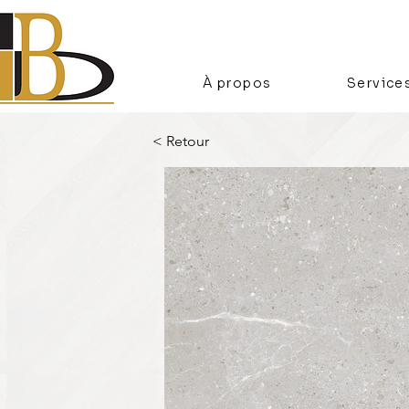
À propos
Service
< Retour