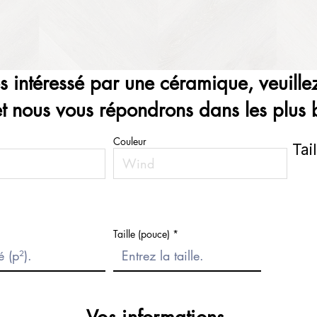
es intéressé par une céramique, veuillez
et nous vous répondrons dans les plus b
Couleur
Tai
Taille (pouce)