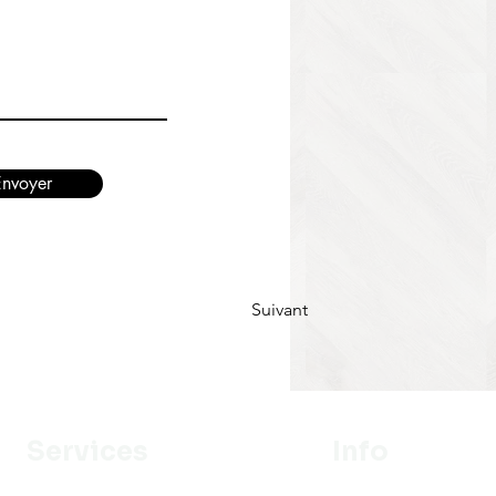
Envoyer
Suivant
Services
Info