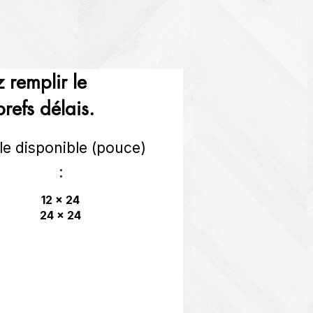
 remplir le
refs délais.
lle disponible (pouce)
:
12 x 24
24 x 24