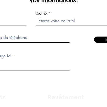
Vos informations.
Courriel
ts
Revêtement