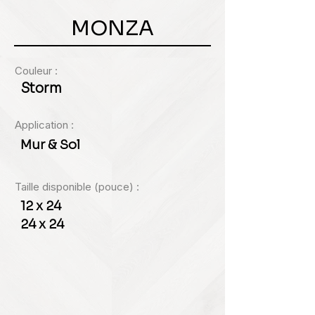
MONZA
Couleur :
Storm
Application :
Mur & Sol
Taille disponible (pouce) :
12 x 24
24 x 24