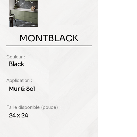
MONTBLACK
Couleur :
Black
Application :
Mur & Sol
Taille disponible (pouce) :
24 x 24