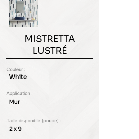
MISTRETTA
LUSTRÉ
Couleur :
White
Application :
Mur
Taille disponible (pouce) :
2 x 9