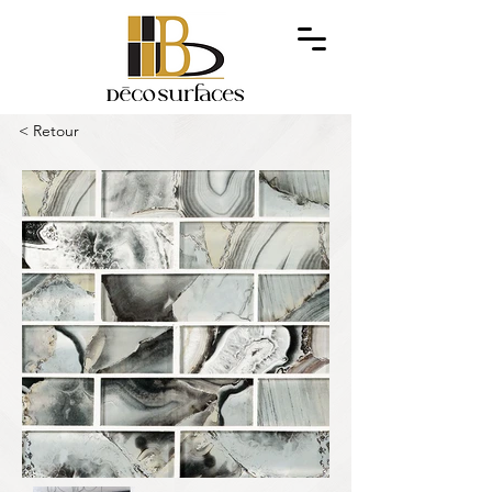
< Retour