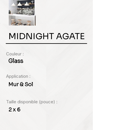
MIDNIGHT AGATE
Couleur :
Glass
Application :
Mur & Sol
Taille disponible (pouce) :
2 x 6