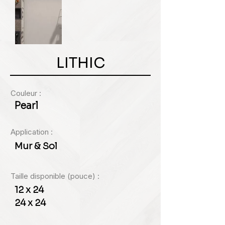
LITHIC
Couleur :
Pearl
Application :
Mur & Sol
Taille disponible (pouce) :
12 x 24
24 x 24