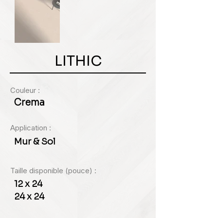
LITHIC
Couleur :
Crema
Application :
Mur & Sol
Taille disponible (pouce) :
12 x 24
24 x 24