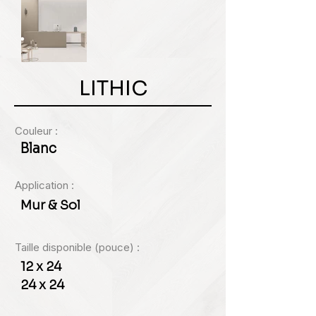
LITHIC
Couleur :
Blanc
Application :
Mur & Sol
Taille disponible (pouce) :
12 x 24
24 x 24