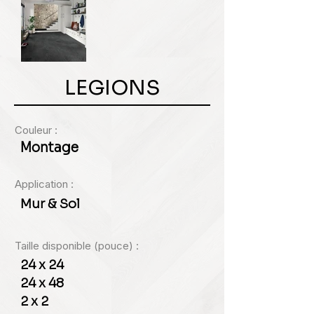
LEGIONS
Couleur :
Montage
Application :
Mur & Sol
Taille disponible (pouce) :
24 x 24
24 x 48
2 x 2