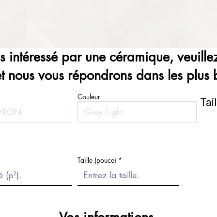
es intéressé par une céramique, veuillez
et nous vous répondrons dans les plus b
Couleur
Tai
Taille (pouce)