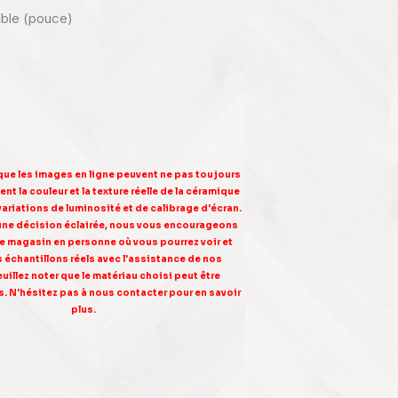
nible (pouce)
 que les images en ligne peuvent ne pas toujours
nt la couleur et la texture réelle de la céramique
variations de luminosité et de calibrage d'écran.
une décision éclairée, nous vous encourageons
tre magasin en personne où vous pourrez voir et
s échantillons réels avec l'assistance de nos
euillez noter que le matériau choisi peut être
. N'hésitez pas à nous contacter pour en savoir
plus.