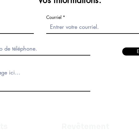
Vos informations.
Courriel
ts
Revêtement