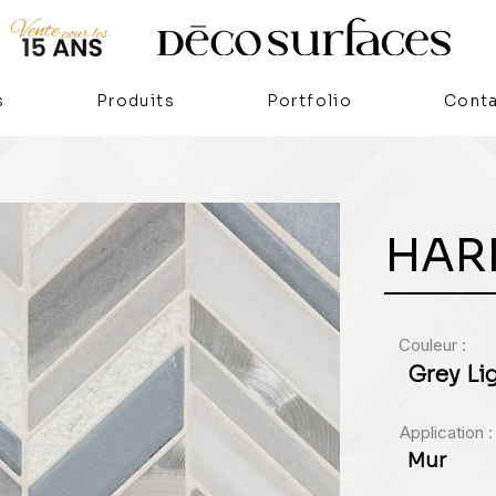
s
Produits
Portfolio
Cont
HAR
Couleur :
Grey Li
Application :
Mur