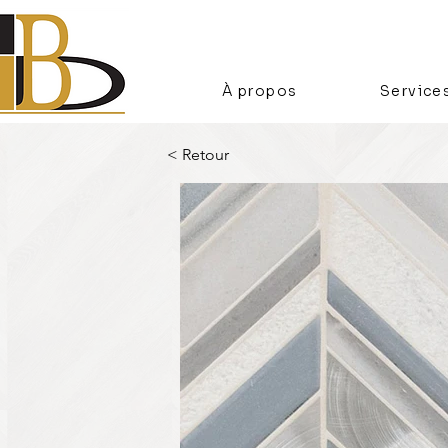
À propos
Service
< Retour