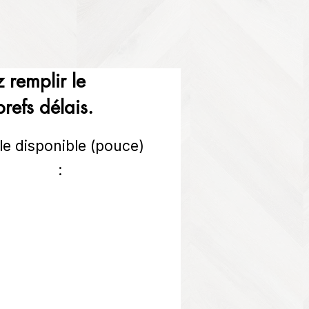
 remplir le
refs délais.
lle disponible (pouce)
: