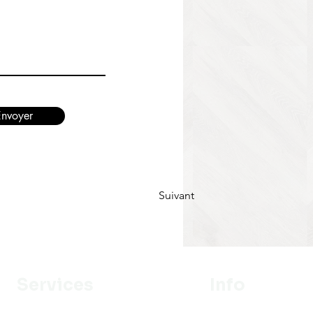
Envoyer
Suivant
Services
Info