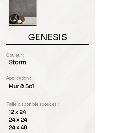
GENESIS
Couleur :
Storm
Application :
Mur & Sol
Taille disponible (pouce) :
12 x 24
24 x 24
24 x 48