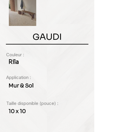
GAUDI
Couleur :
Rila
Application :
Mur & Sol
Taille disponible (pouce) :
10 x 10