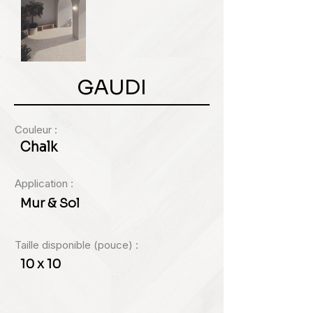
GAUDI
Couleur :
Chalk
Application :
Mur & Sol
Taille disponible (pouce) :
10 x 10