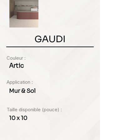
GAUDI
Couleur :
Artic
Application :
Mur & Sol
Taille disponible (pouce) :
10 x 10