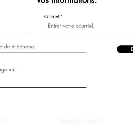
Vos informations.
Courriel
ts
Revêtement