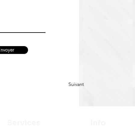
Envoyer
Suivant
Services
Info