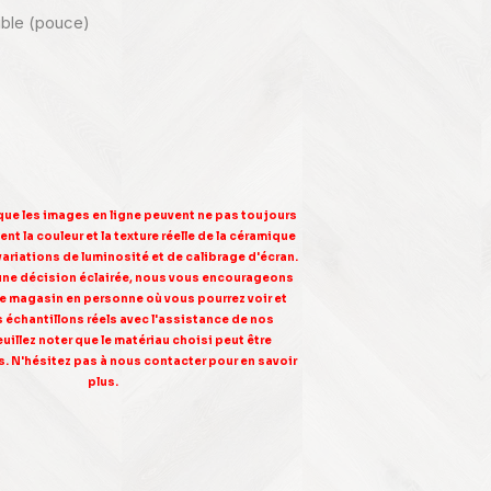
nible (pouce)
 que les images en ligne peuvent ne pas toujours
nt la couleur et la texture réelle de la céramique
variations de luminosité et de calibrage d'écran.
une décision éclairée, nous vous encourageons
tre magasin en personne où vous pourrez voir et
s échantillons réels avec l'assistance de nos
euillez noter que le matériau choisi peut être
. N'hésitez pas à nous contacter pour en savoir
plus.