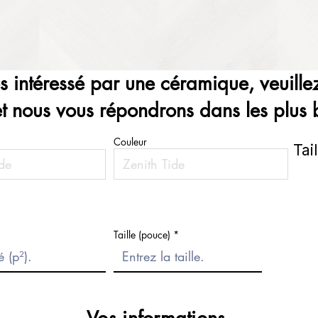
es intéressé par une céramique, veuillez
et nous vous répondrons dans les plus b
Couleur
Tai
Taille (pouce)