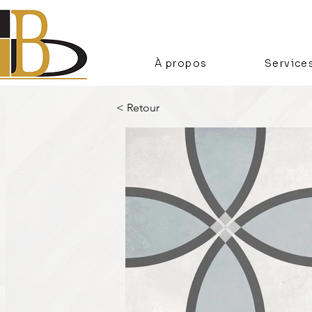
À propos
Service
< Retour