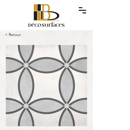
< Retour