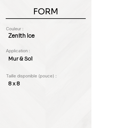
FORM
Couleur :
Zenith Ice
Application :
Mur & Sol
Taille disponible (pouce) :
8 x 8