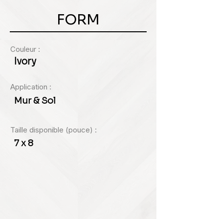
FORM
Couleur :
Ivory
Application :
Mur & Sol
Taille disponible (pouce) :
7 x 8