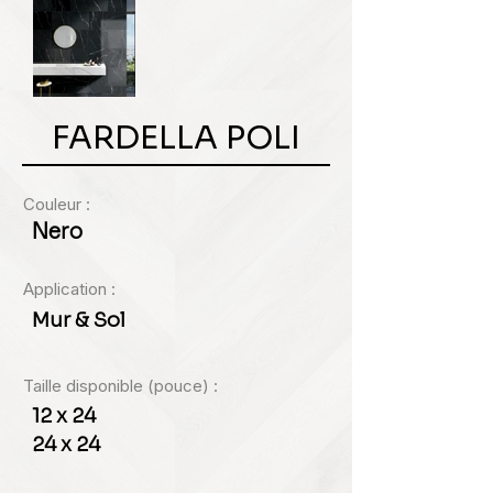
FARDELLA POLI
Couleur :
Nero
Application :
Mur & Sol
Taille disponible (pouce) :
12 x 24
24 x 24