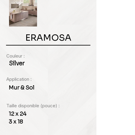
ERAMOSA
Couleur :
Silver
Application :
Mur & Sol
Taille disponible (pouce) :
12 x 24
3 x 18