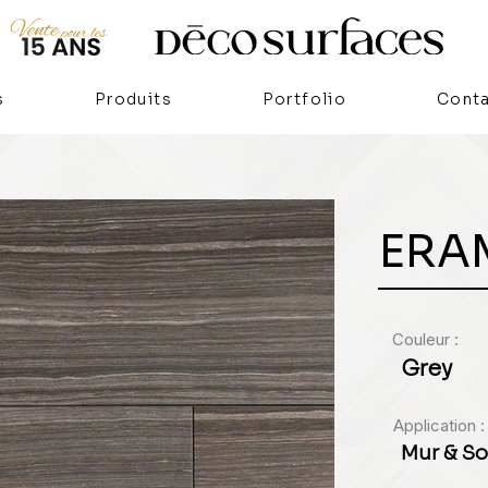
s
Produits
Portfolio
Cont
ERA
Couleur :
Grey
Application :
Mur & So