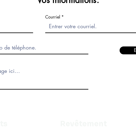
Vos informations.
Courriel
ts
Revêtement