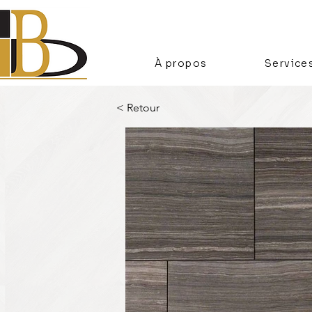
À propos
Service
< Retour