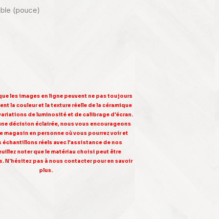
nible (pouce)
 que les images en ligne peuvent ne pas toujours
nt la couleur et la texture réelle de la céramique
variations de luminosité et de calibrage d'écran.
une décision éclairée, nous vous encourageons
tre magasin en personne où vous pourrez voir et
s échantillons réels avec l'assistance de nos
euillez noter que le matériau choisi peut être
. N'hésitez pas à nous contacter pour en savoir
plus.