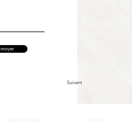
Envoyer
Suivant
Services
Info