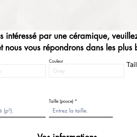
es intéressé par une céramique, veuillez
et nous vous répondrons dans les plus b
Couleur
Tai
Taille (pouce)